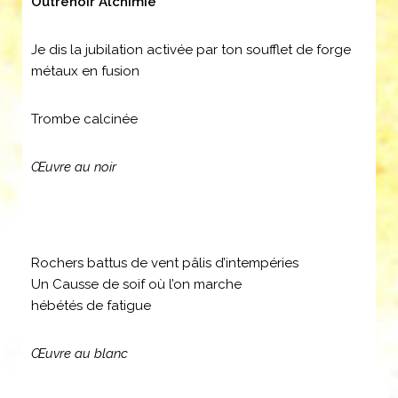
Outrenoir Alchimie
Je dis la jubilation activée par ton soufflet de forge
métaux en fusion
Trombe calcinée
Œuvre au noir
Rochers battus de vent pâlis d’intempéries
Un Causse de soif où l’on marche
hébétés de fatigue
Œuvre au blanc