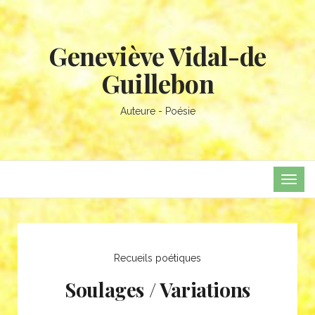
Geneviève Vidal-de
Guillebon
Auteure - Poésie
TOG
NAVI
Recueils poétiques
Soulages / Variations