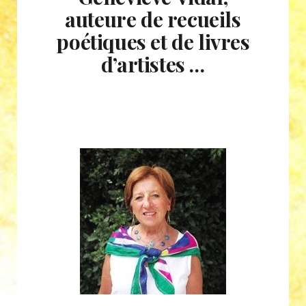
auteure de recueils
poétiques et de livres
d’artistes …
Geneviève Vidal, auteur de
poésie