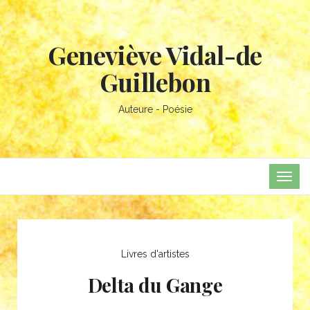
Geneviève Vidal-de
Guillebon
Auteure - Poésie
TOG
NAVI
Livres d'artistes
Delta du Gange